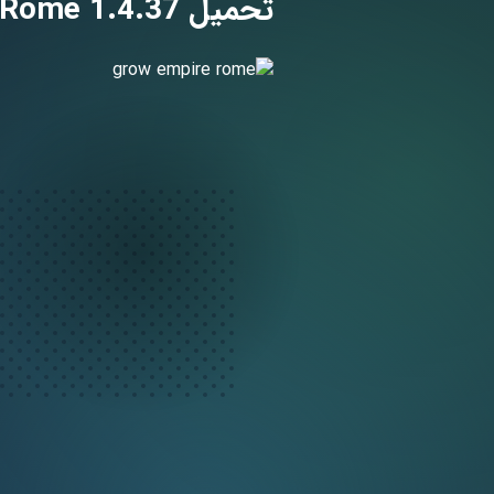
تحميل Grow Empire: Rome 1.4.37 مهكرة مجاناً للاندرويد