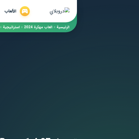
الألعاب
الرئيسية
»
العاب مهكرة 2024
»
استراتيجية
»