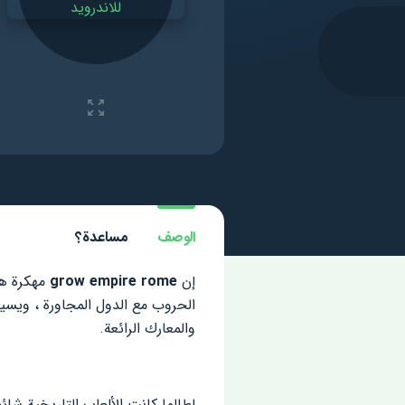
الوصف
مساعدة؟
إن
grow empire rome
مهكرة هي
الحروب مع الدول المجاورة ، ويسي
والمعارك الرائعة.
لطالما كانت الألعاب التاريخية شائ