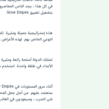
في كل هذا ، يجد الناس المعاصرون 
بتشغيل تطبيق Grow Empire.
هذه إستراتيجية جميلة ومثيرة. تل
النوعي الخاص بهم. لهذه الأغراض 
تمتلك الدولة أسلحة رائعة ومثيرة ل
الأعداء في طلقة واحدة. استخدم 
ستعتمد عليهم. من أجل جعل المحار
شن الحرب ، وسيعودون في الغالب 