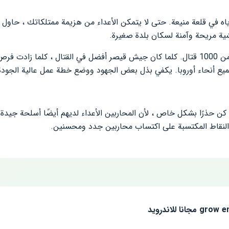
في قلعة منيعة. حتى لا يتمكن الأعداء من هزيمة ممتلكاتك ، حاول تقو
ة مريحة وآمنة لسكان بلدة صغيرة.
طوال اللعبة عليك أن تتحمل أكثر من 1000 قتال. كلما كان جيش قيصر أفضل في القتال ، 
كن حذرًا بشكل خاص ، لأن المحاربين الأعداء لديهم أيضًا أسلحة جيدة
ق النقاط المكتسبة على اكتساب محاربين جدد ومحسنين.