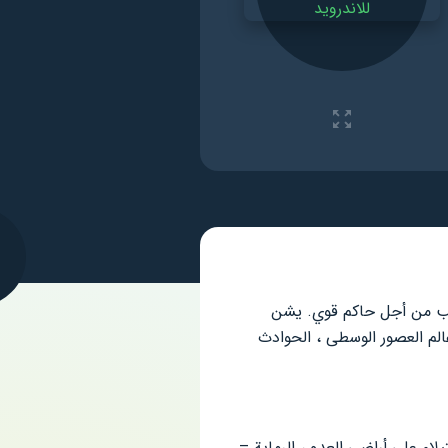
لعب من أجل حاكم قوي. يشن
لم العصور الوسطى ، الحوادث
لاء على أراضي العدو ، الرماية –