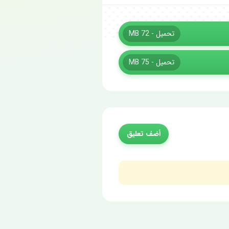
تحميل - 72 MB
تحميل - 75 MB
أضف تعليق