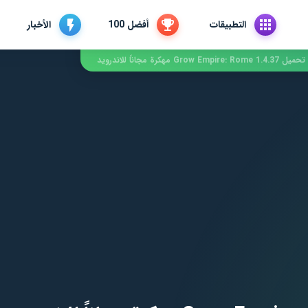
التطبيقات
أفضل 100
الأخبار
تحميل Grow Empire: Rome 1.4.37 مهكرة مجاناً للاندرويد