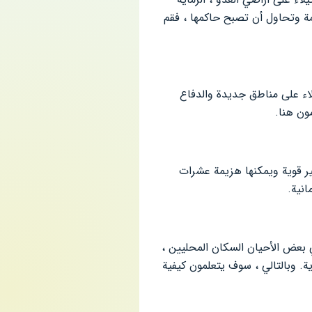
مة وتحاول أن تصبح حاكمها ، فقم
اء على مناطق جديدة والدفاع
ون هنا.
أثير قوية ويمكنها هزيمة عشرات
نية.
 القوات ، وفي بعض الأحيان السكان المحليين ،
. وبالتالي ، سوف يتعلمون كيفية