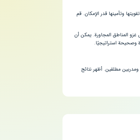
يتها وتأمينها قدر الإمكان. قم
كلما زادت فرص غزو المناطق المجاورة. يمكن أن
 ومدربين مطلقين. أظهر نتائج