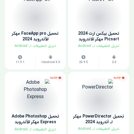
تحميل بيكس ارت 2024
تحميل FaceApp pro مهكر
Picsart مهكر للاندرويد
للأندرويد 2024
​تنزيل التطبيقات لـ ​Android
​تنزيل التطبيقات لـ ​Android
11.9.1
Android 5.0+
23.9.5
2.0
جديد
جديد
تحميل PowerDirector مهكر
تحميل Adobe Photoshop
لـ أندرويد 2024
Express مهكر للأندرويد
2024
​تنزيل التطبيقات لـ ​Android
​تنزيل التطبيقات لـ ​Android