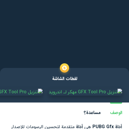
لقطات الشاشة
الوصف
مساعدة؟
أداة PUBG Gfx
هي
أداة
متقدمة لتحسين الرسومات للإصدار