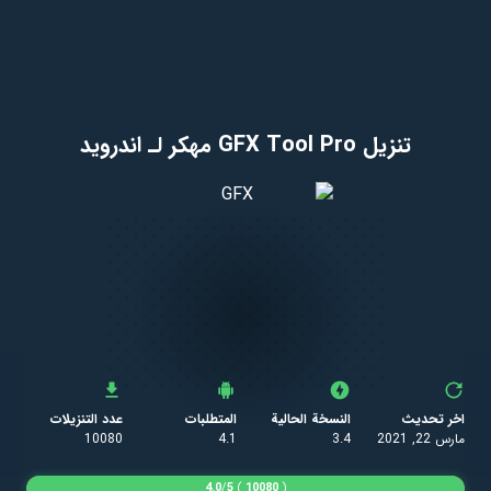
تنزيل GFX Tool Pro مهكر لـ اندرويد
اخر تحديث
النسخة الحالية
المتطلبات
عدد التنزيلات
مارس 22, 2021
3.4
4.1
10080
4.0
/
5
)
10080
(