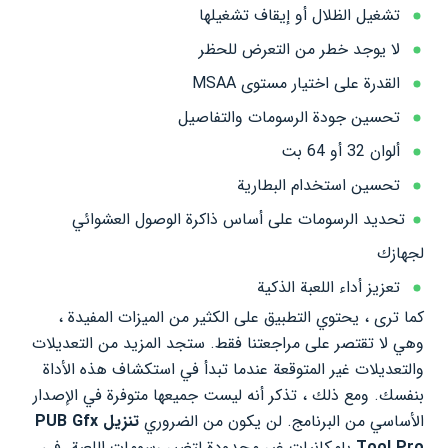
تشغيل الظلال أو إيقاف تشغيلها
لا يوجد خطر من التعرض للحظر
القدرة على اختيار مستوى MSAA
تحسين جودة الرسومات والتفاصيل
ألوان 32 أو 64 بت
تحسين استخدام البطارية
تحديد الرسومات على أساس ذاكرة الوصول العشوائي
لجهازك
تعزيز أداء اللعبة الذكية
كما ترى ، يحتوي التطبيق على الكثير من الميزات المفيدة ،
وهي لا تقتصر على مراجعتنا فقط. ستجد المزيد من التعديلات
والتعديلات غير المتوقعة عندما تبدأ في استكشاف هذه الأداة
بنفسك. ومع ذلك ، تذكر أنه ليست جميعها متوفرة في الإصدار
الأساسي من البرنامج. لن يكون من الضروري
تنزيل PUB Gfx
Tool Pro
بإمكانيات غير محدودة لتغيير رسومات اللعبة. في