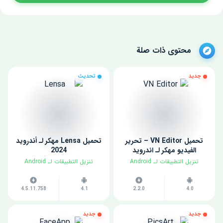
محتوى ذات صلة
جديد
تحديث
تحميل VN Editor – تحرير
تحميل Lensa مهكر لـ أندرويد
الفيديو مهكر لـ اندرويد
2024
​تنزيل التطبيقات لـ ​Android
​تنزيل التطبيقات لـ ​Android
4.5.11.758
4.1
2.2.0
4.0
جديد
جديد