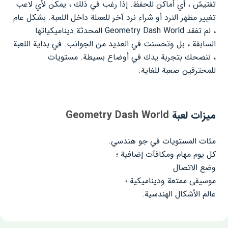
تفتيش ، أي أماكن للحفظ. إذا رغب في ذلك ، يمكن لأي لاعب
تغيير مظهر النرد أو شراء نرد آخر للعملة داخل اللعبة. بشكل عام
، لم تفقد Geometry Dash World المحدثة ديناميكياتها
السابقة ، بل وتحسنت في العديد من الجوانب. في بداية اللعبة
، ننصحك بتجربة يدك في أوضاع بسيطة. مستويات
للمحترفين صعبة للغاية.
ميزات لعبة
Geometry Dash World
مئات المستويات في جو هندسي.
كل يوم مهام ومكافآت إضافية ؛
وضع الاتصال
موسيقى ممتعة وديناميكية ؛
عالم الأشكال الهندسية.