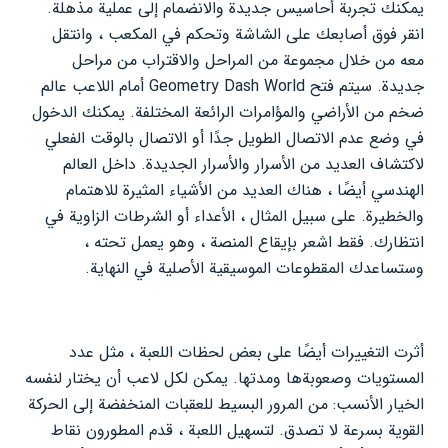
يمكنك تجربة أحاسيس جديدة والانضمام إلى عملية مذهلة.
انقر فوق أصابعك على الشاشة وتحكم في المكعب ، وانتقل
معه من خلال مجموعة من المراحل والاقتراب من مراحل
جديدة. سيتم فتح Geometry Dash World أمام اللاعب عالم
ضخم من الأراضي والمؤامرات الرائعة المختلفة. يمكنك الدخول
في وضع عدم الاتصال الطويل جدًا أو الاتصال بالوقت الفعلي
لاكتشاف العديد من الأسرار والأسرار الجديدة. داخل العالم
الهندسي أيضًا ، هناك العديد من الأشياء المثيرة للاهتمام
والخطيرة. على سبيل المثال ، الأعداء أو الشرطات الزاوية في
انتظارك. فقط اشعر بإيقاع المنصة ، وهو يعمل تحته ،
وستساعدك المقطوعات الموسيقية الأصلية في النهاية.
أثرت التغييرات أيضًا على بعض لحظات اللعبة ، مثل عدد
المستويات وصعوبةها ومدتها. يمكن لكل لاعب أن يختار لنفسه
الخيار الأنسب: من المرور البسيط للعقبات المنخفضة إلى الحركة
القوية بسرعة لا تصدق. لتسهيل اللعبة ، قدم المطورون نقاط