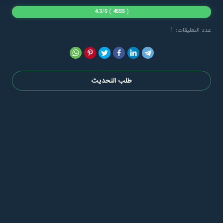
4.3
/
5
)
4555
(
عدد التعليقات: 1
طلب التحديث