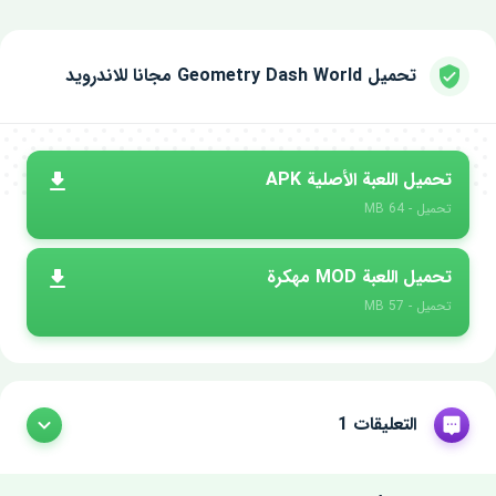
تحميل Geometry Dash World مجانا للاندرويد
تحميل اللعبة الأصلية APK
تحميل - 64 MB
تحميل اللعبة MOD مهكرة
تحميل - 57 MB
التعليقات 1