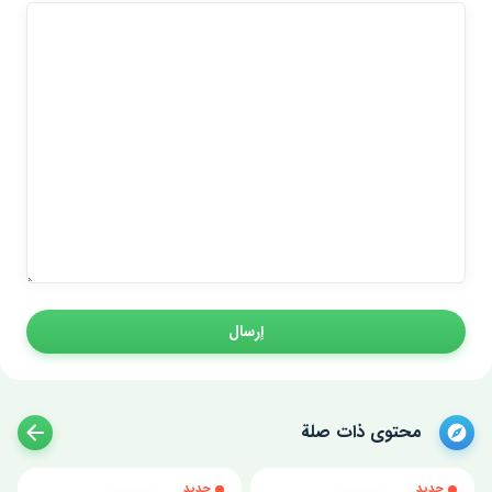
إرسال
محتوى ذات صلة
جديد
جديد