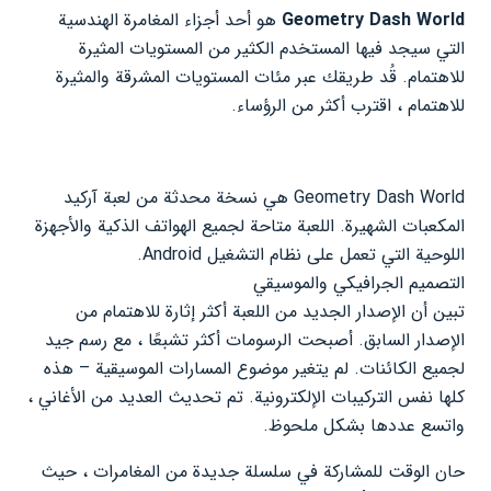
Geometry Dash World
هو أحد أجزاء المغامرة الهندسية
التي سيجد فيها المستخدم الكثير من المستويات المثيرة
للاهتمام. قُد طريقك عبر مئات المستويات المشرقة والمثيرة
للاهتمام ، اقترب أكثر من الرؤساء.
Geometry Dash World هي نسخة محدثة من لعبة آركيد
المكعبات الشهيرة. اللعبة متاحة لجميع الهواتف الذكية والأجهزة
اللوحية التي تعمل على نظام التشغيل Android.
التصميم الجرافيكي والموسيقي
تبين أن الإصدار الجديد من اللعبة أكثر إثارة للاهتمام من
الإصدار السابق. أصبحت الرسومات أكثر تشبعًا ، مع رسم جيد
لجميع الكائنات. لم يتغير موضوع المسارات الموسيقية – هذه
كلها نفس التركيبات الإلكترونية. تم تحديث العديد من الأغاني ،
واتسع عددها بشكل ملحوظ.
حان الوقت للمشاركة في سلسلة جديدة من المغامرات ، حيث