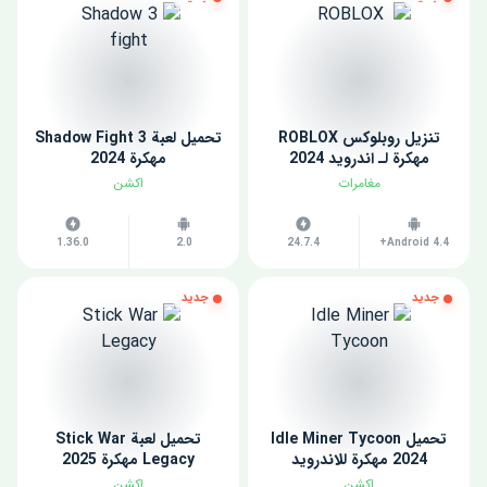
تنزيل روبلوكس ROBLOX
تحميل لعبة Shadow Fight 3
مهكرة لـ اندرويد 2024
مهكرة 2024
مغامرات
اكشن
1.36.0
2.0
24.7.4
Android 4.4+
جديد
جديد
تحميل Idle Miner Tycoon
تحميل لعبة Stick War
2024 مهكرة للاندرويد
Legacy مهكرة 2025
اكشن
اكشن