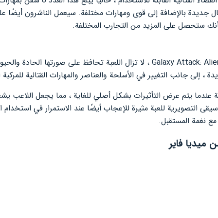
تحتوي اللعبة على الكثير من سفن الفضاء 
ل جديدة بالإضافة إلى قوى ومهارات مختلفة. سيعمل الناشرون أيضًا ع
ا بأنك ستحصل على المزيد من التجارب المختلفة.
Galaxy Attack: Ali
، لا تزال اللعبة تحافظ على صورتها الحادة والحي
، إلى جانب التغيير في الأسلحة والعناصر والمهارات القتالية للمركبة ا
ة عندما يتم عرض التأثيرات بشكل أصلي للغاية ، مما يجعل اللاعب يشعر 
قى التصويرية للعبة مثيرة للإعجاب أيضًا عند الاستمرار في استخدام الن
 مع نغمة المستقبل.