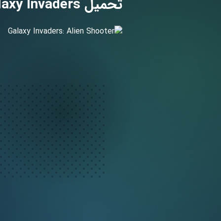
تحميل Galaxy Invaders مهكرة 2022 لـ أندرويد