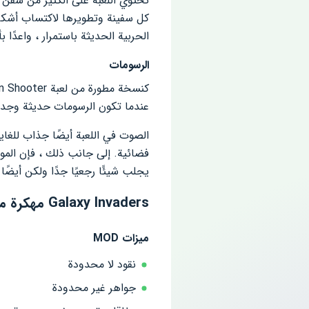
كل سفينة وتطويرها لاكتساب أشكا
الحربية الحديثة باستمرار ، واعدً
الرسومات
كنسخة مطورة من لعبة
en Shooter
عندما تكون الرسومات حديثة وجديدة 
الصوت في اللعبة أيضًا جذاب للغاي
فضائية. إلى جانب ذلك ، فإن الموسي
يجلب شيئًا رجعيًا جدًا ولكن أيضًا
Galaxy Invaders مهكرة من ميديا فاير
ميزات MOD
نقود لا محدودة
جواهر غير محدودة