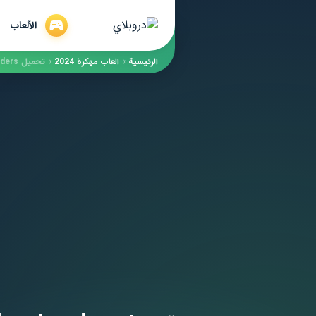
الألعاب
الرئيسية
»
العاب مهكرة 2024
»
تحميل Galaxy Invaders مهكرة 2022 لـ أندرويد