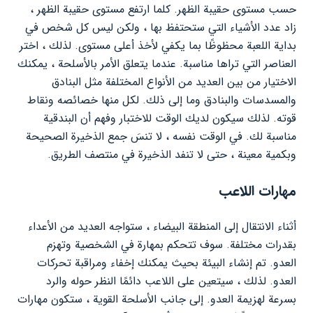
حسب مستوى حقيبة الظهر. كلما ارتفع مستوى حقيبة الظهر ،
زاد عدد الأشياء التي ستحتفظ بها ، ولكن ليس كل شخص في
بداية اللعبة محظوظًا بما يكفي لأخذ أعلى مستوى. لذلك ، اختر
العناصر التي تراها مناسبة. عندما يتعلق الأمر بالأسلحة ، يمكنك
الاختيار من بين العديد من الأنواع المختلفة مثل البنادق
والمسدسات والبنادق وما إلى ذلك. لكل منها خصائصه ونقاط
قوته. لذلك سيكون لديك الوقت للاختبار وفهم أن البندقية
مناسبة لك. في الوقت نفسه ، لا تنسَ جمع الذخيرة الصحيحة
وبكمية معينة ، حتى لا تنفد الذخيرة في منتصف الطريق.
مهارات اللاعب
أثناء الانتقال إلى المنطقة البيضاء ، ستواجه العديد من الأعداء
بقدرات مختلفة. سوف تتحكم بمهارة في الشخصية وتهزم
العدو. تم إنشاء البيئة بحيث يمكنك إخفاء ومراقبة تحركات
العدو. لذلك ، سيتعين على اللاعب دائمًا النظر حوله والرد
بسرعة لهزيمة العدو. إلى جانب الأسلحة القوية ، ستكون مهارات