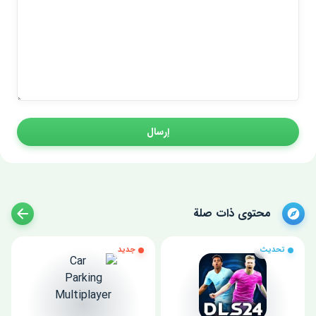
إرسال
محتوى ذات صلة
تحديث
جديد