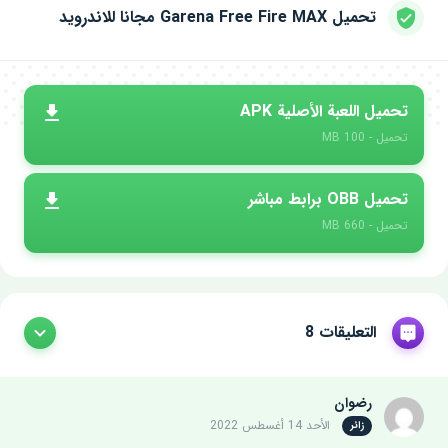
تحميل Garena Free Fire MAX مجانا للاندرويد
تحميل اللعبة الأصلية APK
تحميل - 100 MB
تحميل OBB برابط مباشر
تحميل - 660 MB
التعليقات 8
رضوان
الأحد 14 أغسطس 2022
زائر