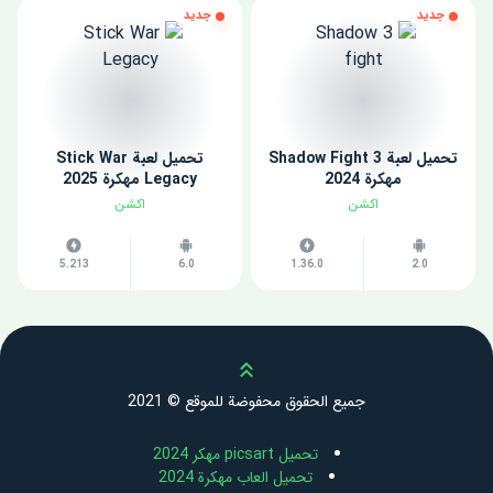
جديد
جديد
تحميل لعبة Shadow Fight 3
تحميل لعبة Stick War
مهكرة 2024
Legacy مهكرة 2025
اكشن
اكشن
5.213
6.0
1.36.0
2.0
Scroll up
جميع الحقوق محفوضة للموقع © 2021
تحميل picsart مهكر 2024
تحميل العاب مهكرة 2024