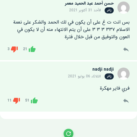
حسن أحمد عبد الحميد معمر
الأحد 31 أكتوبر 2021
زائر
بس انت ت غ على أن يكون في لك الحمد والشكر على نعمة
الاسلام ٣٣٧ ٣ ٣ ٣ على أن يتم الانتهاء منه أن لا يكون في
العون والتوفيق من قبل خلال فترة
3
21
Dislike
Like
nadji nadji
الثلاثاء 06 يوليو 2021
زائر
فري فاير مهكرة
11
51
Dislike
Like