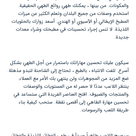
والمكونات. من بينها ، يمكنك طهي روائع الطهي الحقيقية.
استخدم وصفات من جميع البلدان وتعلم الكثير عن ميزات
المطبخ الإيطالي أو الآسيوي أو الهندي. أسعد زوارك بالحلويات
اللذيذة. لا تنس إجراء تحسينات في مطبخك وشراء معدات
جديدة.
سيكون عليك تحسين مهاراتك باستمرار من أجل الطهي بشكل
أسرع. للفت الانتباه ، بالطبع ، تحتاج إلى الشاحنة لتبدو مذهلة.
ضع المزيد من المجوهرات ولن ينتهي بك الأمر مع العملاء.
ينتظر اللاعب عددًا لا حصر له من المستويات والوصفات
والمنتجات والضيوف. افتح العناصر الفريدة التي ستساعد في
تحسين مهارة الطاهي إلى أقصى نقطة. ستحب كيفية بناء
طريقة اللعب والرسومات.
سيصبح اللاعب طاهياً ويبدأ في طهي الفطائر اللذيذة والفطائر