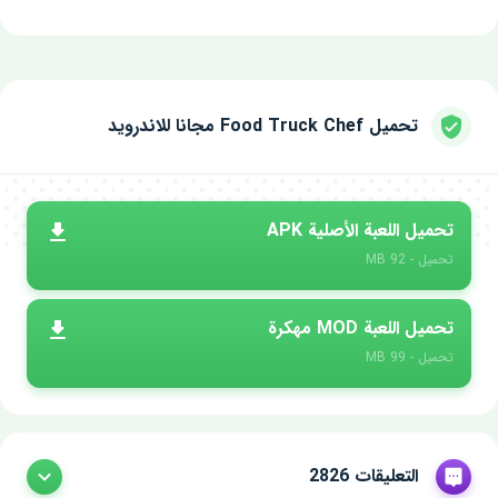
تحميل Food Truck Chef مجانا للاندرويد
تحميل اللعبة الأصلية APK
تحميل - 92 MB
تحميل اللعبة MOD مهكرة
تحميل - 99 MB
التعليقات 2826