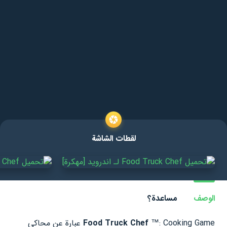
لقطات الشاشة
الوصف
مساعدة؟
Food Truck Chef
™: Cooking Game عبارة عن محاكي