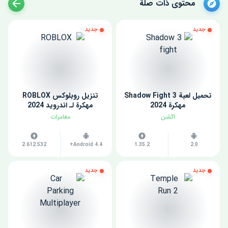
محتوى ذات صلة
جديد
جديد
تحميل لعبة Shadow Fight 3
تنزيل روبلوكس ROBLOX
مهكرة 2024
مهكرة لـ اندرويد 2024
اكشن
مغامرات
2.612.532
Android 4.4+
1.35.2
2.0
جديد
جديد