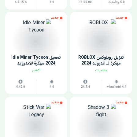
5.0 والأحدث
11.50.00
4.0
4.8.15.6
جديد
جديد
تنزيل روبلوكس ROBLOX
تحميل Idle Miner Tycoon
مهكرة لـ اندرويد 2024
2024 مهكرة للاندرويد
مغامرات
اكشن
4.40.0
4.0
24.7.4
Android 4.4+
جديد
جديد