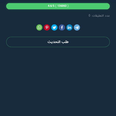
4.6
/
5
)
136063
(
عدد التعليقات: 0
طلب التحديث