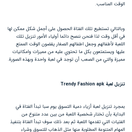
الوقت المناسب.
وبالتالي تستطيع تلك الفتاة الحصول على أجمل شكل ممكن لها
في أقل وقت لذا فنحن ننصح دائما أولياء الأمور تنزيل تلك
اللعبة لأطفالهم وجعل اطفالهم الصغار يقضون الوقت الممتع
عليها ويستمتعون بكل ما تحتوي عليه من مميزات وامكانيات
مميزة والتي من الصعب أن توجد في لعبة واحدة وبهذه الصورة.
تنزيل لعبة Trendy Fashion apk
بمجرد تنزيل لعبة أزياء دمية التسوق يوم سبا تبدأ الفتاة في
البداية بأن تختار شخصية اللعبة من بين عدد متنوع من
الفتيات التي تقدمها اللعبة ثم بعد ذلك سوف تبدأ الفتاة بتنفيذ
المهام المتنوعة المطلوبة منها مثل الذهاب للتسوق وشراء