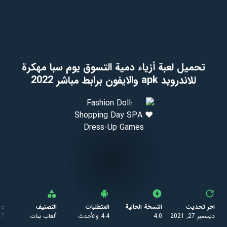
تحميل لعبة أزياء دمية التسوق يوم سبا مهكرة
للاندرويد apk والايفون برابط مباشر 2022
اخر تحديث
النسخة الحالية
المتطلبات
التصنيف
عد
ديسمبر 27, 2021
4.0
4.4 والأحدث
ألعاب بنات
47