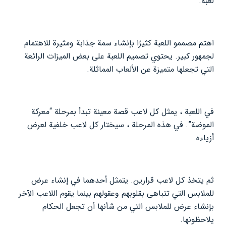
لعبة.
اهتم مصممو اللعبة كثيرًا بإنشاء سمة جذابة ومثيرة للاهتمام
لجمهور كبير. يحتوي تصميم اللعبة على بعض الميزات الرائعة
التي تجعلها متميزة عن الألعاب المماثلة.
في اللعبة ، يمثل كل لاعب قصة معينة تبدأ بمرحلة “معركة
الموضة”. في هذه المرحلة ، سيختار كل لاعب خلفية لعرض
أزياءه.
ثم يتخذ كل لاعب قرارين. يتمثل أحدهما في إنشاء عرض
للملابس التي تتباهى بقلوبهم وعقولهم بينما يقوم اللاعب الآخر
بإنشاء عرض للملابس التي من شأنها أن تجعل الحكام
يلاحظونها.