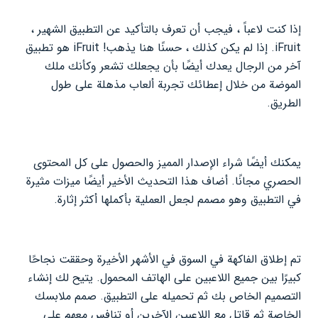
إذا كنت لاعباً ، فيجب أن تعرف بالتأكيد عن التطبيق الشهير ،
iFruit. إذا لم يكن كذلك ، حسنًا هنا يذهب! iFruit هو تطبيق
آخر من الرجال يعدك أيضًا بأن يجعلك تشعر وكأنك ملك
الموضة من خلال إعطائك تجربة ألعاب مذهلة على طول
الطريق.
يمكنك أيضًا شراء الإصدار المميز والحصول على كل المحتوى
الحصري مجانًا. أضاف هذا التحديث الأخير أيضًا ميزات مثيرة
في التطبيق وهو مصمم لجعل العملية بأكملها أكثر إثارة.
تم إطلاق الفاكهة في السوق في الأشهر الأخيرة وحققت نجاحًا
كبيرًا بين جميع اللاعبين على الهاتف المحمول. يتيح لك إنشاء
التصميم الخاص بك ثم تحميله على التطبيق. صمم ملابسك
الخاصة ثم قاتل مع اللاعبين الآخرين أو تنافس معهم على