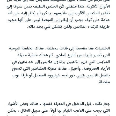
الألوان الأنثوية. هذا منطقي لأن الجنس اللطيف يميل عمومًا إلى
تقدير الملابس الأقرب إلى ملابسهم. يمكن أن يُنظر إليه على أنه
علامة على كيف يجب أن يُنظر إلى الموضة ليس على أنها مجرد
طريقة لارتداء الملابس ولكن كشكل فني بحد ذاته.
الخلفيات هنا مقسمة إلى فئات مختلفة. هناك الخلفية اليومية
التي تتميز بأزياء من النوع العادي. ثم هناك خلفية معركة
الملابس التي ترى اللاعبين يرتدون ملابس إلى حد معين في
الأزياء المعروضة. وأخيرًا ، هناك معركة المشاهير التي تسمح
بالفعل للاعبين بتولي دور نجم هوليوود المفضل أو فرقة بوب
مفضلة.
ومع ذلك ، قبل الدخول في المعركة نفسها ، هناك بعض الأشياء
التي يجب على اللاعب القيام بها أولاً. على سبيل المثال ، يمكن