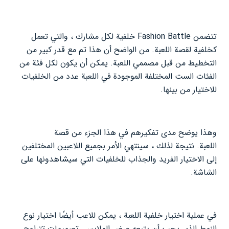
تتضمن Fashion Battle خلفية لكل مشارك ، والتي تعمل
كخلفية لقصة اللعبة. من الواضح أن هذا تم مع قدر كبير من
التخطيط من قبل مصممي اللعبة. يمكن أن يكون لكل فئة من
الفئات الست المختلفة الموجودة في اللعبة عدد من الخلفيات
للاختيار من بينها.
وهذا يوضح مدى تفكيرهم في هذا الجزء من قصة
اللعبة. نتيجة لذلك ، سينتهي الأمر بجميع اللاعبين المختلفين
إلى الاختيار الفريد والجذاب للخلفيات التي سيشاهدونها على
الشاشة.
في عملية اختيار خلفية اللعبة ، يمكن للاعب أيضًا اختيار نوع
النمط الذي يجب أن يتبعه عرض الملابس. تصميمات تتراوح