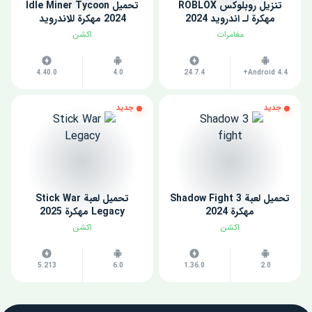
تنزيل روبلوكس ROBLOX
تحميل Idle Miner Tycoon
مهكرة لـ اندرويد 2024
2024 مهكرة للاندرويد
مغامرات
اكشن
4.40.0
4.0
24.7.4
Android 4.4+
جديد
جديد
تحميل لعبة Shadow Fight 3
تحميل لعبة Stick War
مهكرة 2024
Legacy مهكرة 2025
اكشن
اكشن
5.213
6.0
1.36.0
2.0