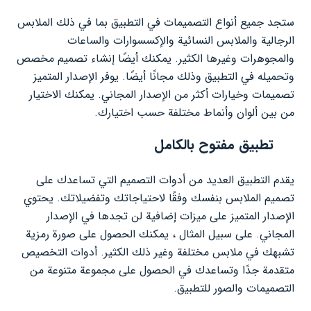
ستجد جميع أنواع التصميمات في التطبيق بما في ذلك الملابس
الرجالية والملابس النسائية والإكسسوارات والساعات
والمجوهرات وغيرها الكثير. يمكنك أيضًا إنشاء تصميم مخصص
وتحميله في التطبيق وذلك مجانًا أيضًا. يوفر الإصدار المتميز
تصميمات وخيارات أكثر من الإصدار المجاني. يمكنك الاختيار
من بين ألوان وأنماط مختلفة حسب اختيارك.
تطبيق مفتوح بالكامل
يقدم التطبيق العديد من أدوات التصميم التي تساعدك على
تصميم الملابس بنفسك وفقًا لاحتياجاتك وتفضيلاتك. يحتوي
الإصدار المتميز على ميزات إضافية لن تجدها في الإصدار
المجاني. على سبيل المثال ، يمكنك الحصول على صورة رمزية
تشبهك في ملابس مختلفة وغير ذلك الكثير. أدوات التخصيص
متقدمة جدًا وتساعدك في الحصول على مجموعة متنوعة من
التصميمات والصور للتطبيق.