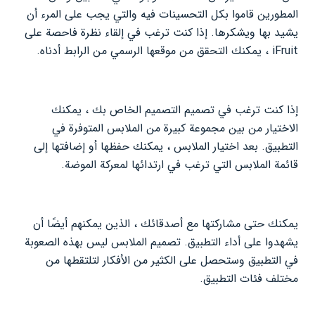
المطورين قاموا بكل التحسينات فيه والتي يجب على المرء أن
يشيد بها ويشكرها. إذا كنت ترغب في إلقاء نظرة فاحصة على
iFruit ، يمكنك التحقق من موقعها الرسمي من الرابط أدناه.
إذا كنت ترغب في تصميم التصميم الخاص بك ، يمكنك
الاختيار من بين مجموعة كبيرة من الملابس المتوفرة في
التطبيق. بعد اختيار الملابس ، يمكنك حفظها أو إضافتها إلى
قائمة الملابس التي ترغب في ارتدائها لمعركة الموضة.
يمكنك حتى مشاركتها مع أصدقائك ، الذين يمكنهم أيضًا أن
يشهدوا على أداء التطبيق. تصميم الملابس ليس بهذه الصعوبة
في التطبيق وستحصل على الكثير من الأفكار لتلتقطها من
مختلف فئات التطبيق.