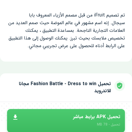
تم تصميم iFruit من قبل مصمم الأزياء المعروف بابا
سيجال. إنه اسم مشهور في عالم الموضة حيث صمم العديد من
العلامات التجارية الناجحة. بمساعدة التطبيق ، يمكنك
تخصيص ملابسك بحيث تبرز. يمكنك الوصول إلى هذا التطبيق
على الرابط أدناه للحصول على عرض تجريبي مجاني.
تحميل Fashion Battle - Dress to win مجانا
للاندرويد
تحميل APK برابط مباشر
تحميل - 78 MB