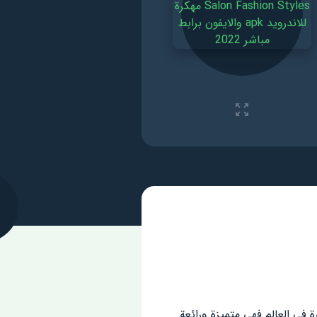
ك لكونها من الالعاب الاكثر شهرة في العالم فهي متميزة ورائعة