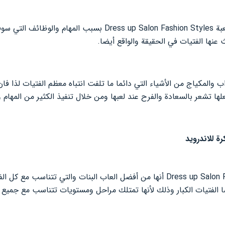
ما يجعل الفتيات تقوم بـ تحميل لعبة ress up Salon Fashion Styles
 عنها الفتيات في الحقيقة والواقع أيضا.
والمكياج من الأشياء التي دائما ما تلفت انتباه معظم الفتيات لذا فان 
ها تشعر بالسعادة والفرح عند لعبها ومن خلال تنفيذ الكثير من المهام 
سبب تحميل لعبة Dress up Salon Fashion Styles أنها من أفضل العاب البنات والتي ت
ا الفتيات الكبار وذلك لأنها تمتلك مراحل ومستويات تتناسب مع جميع ا