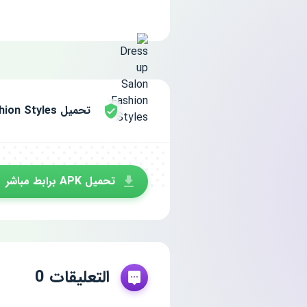
تحميل Dress up Salon Fashion Styles مجانا للاندرويد
تحميل APK برابط مباشر
التعليقات 0