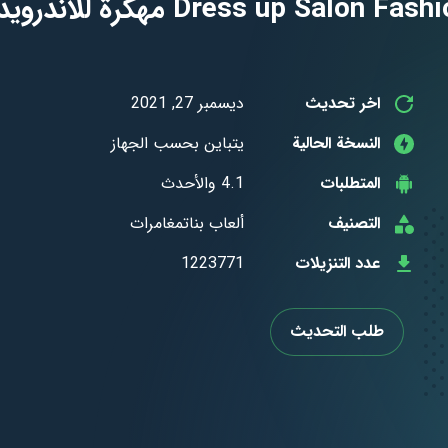
اخر تحديث
ديسمبر 27, 2021
النسخة الحالية
يتباين بحسب الجهاز
المتطلبات
4.1 والأحدث
التصنيف
ألعاب بناتمغامرات
عدد التنزيلات
1223771
طلب التحديث