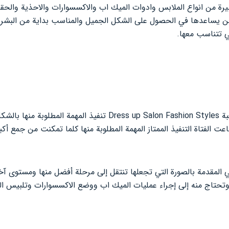
يرة من انواع الملابس وادوات الميك اب والاكسسوارات والاحذية والح
ن يساعدها في الحصول على الشكل الجميل والمناسب بداية من البشرة 
ي تتناسب معها.
وسوف تحاول الفتاة بعد تحميل لعبة Dress up Salon Fashion Styles تن
ت الفتاة التنفيذ الممتاز المهمة المطلوبة منها كلما تمكنت من جمع أك
المقدمة بالصورة التي تجعلها تنتقل إلى مرحلة أفضل منها ومستوى آخر 
 وتحتاج منه إلى إجراء عمليات الميك اب ووضع الاكسسوارات وتلبيس الم