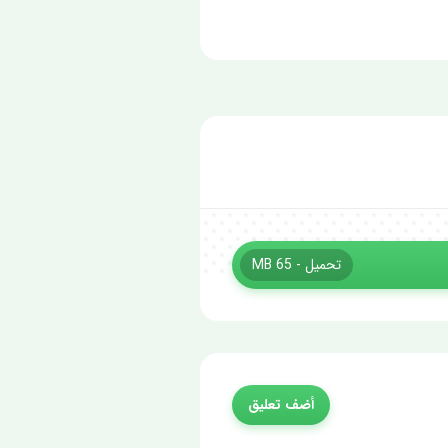
تحميل - 65 MB
أضف تعليق