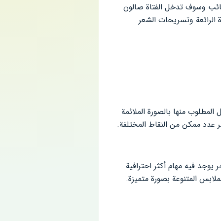
قائب وسوف تدخل الفتاة صالون
الرائعة وتسريحات الشعر
فيذ المهمة المطلوبة منها بالشكل المطلوب منها بالصورة الملائمة
بر عدد ممكن من النقاط المختلفة.
يوجد فيه مهام أكثر احترافية
لابس المتنوعة بصورة متميزة.