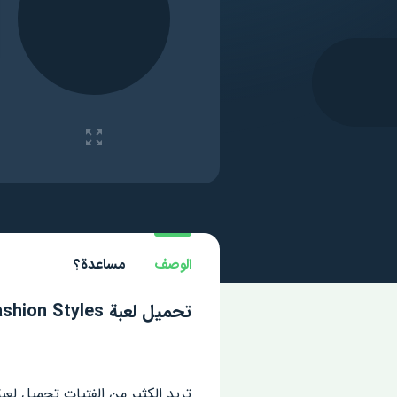
الوصف
مساعدة؟
تحميل لعبة Dress up Salon Fashion Styles مهكرة