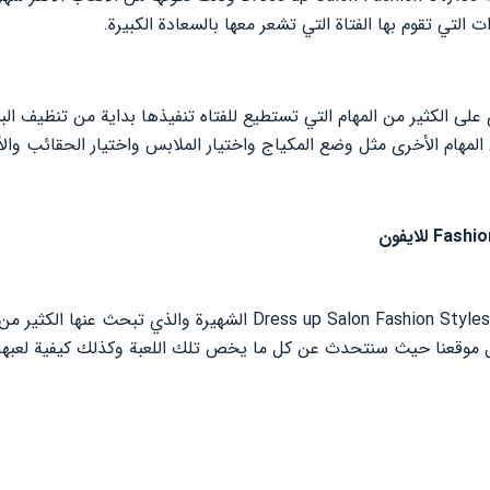
 التي تقوم بها الفتاة التي تشعر معها بالسعادة الكبيرة.
 على الكثير من المهام التي تستطيع للفتاه تنفيذها بداية من تنظيف ا
ن المهام الأخرى مثل وضع المكياج واختيار الملابس واختيار الحقائب وال
نقدم لعبة Dress up Salon Fashion Styles الشهيرة والذي تب
 موقعنا حيث سنتحدث عن كل ما يخص تلك اللعبة وكذلك كيفية لعبها