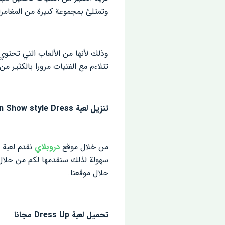
وتمتلئ بمجموعة كبيرة من المغامرات
وذلك لأنها من الألعاب التي تحتوي
تتلاءم مع الفتيات مرورا بالكثير م
تنزيل لعبة Fashion Show style Dress للايفون
من خلال موقع
دروبلاي
سهولة لذلك سنقدمها لكم من خلال
خلال موقعنا.
تحميل لعبة Dress Up مجانا