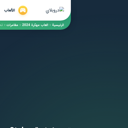
الألعاب
الرئيسية
»
العاب مهكرة 2024
»
مغامرات
»
تحميل لعبة les