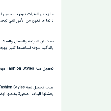
دائما ما تكون من الأمور التي تبحث
حيث ان الموضة والجمال والميك اب 
بالتأكيد سوف تساعدها كثيرا ويجعل
تحميل لعبة Fashion Styles مهكرة للاندرويد
يعشقها البنات الصغيرة وتحبها ايض