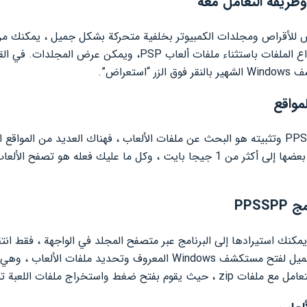
وطريقة التعامل معه
 للأقراص ومجلدات الكمبيوتر بخلفية متحركة بشكل جميل ، يمكنك من
على الكمبيوتر ، مع إخفاء جميع أنواع الملفات باستثناء ملفات ألع
تعراض”.
مواقع
ويختلف حجم الألعاب ، وقد يصل بعضها إلى أكثر من 1 جيجا بايت ، وكل ما عليك فعله
PPSS
، يمكنك استيرادها إلى البرنامج عبر متصفح المجلد في الواجهة ، فقط ان