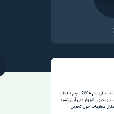
PSP ، وهي اختصار لـ PlayStation Portable ، هي وحدة ألعاب فيديو محمولة ، أنتجتها شركة Sony اليابانية في عام 2004 ، وتم إطلاقها
 ويحتوي الجهاز على أزرار تشبه
ذا المقال معلومات حول تحميل