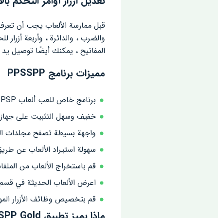
تعديل أزرار أوامر التحكم بال
والضرب ، والدائرة ، وأربعة أزرار ل
المفاتيح ، يمكنك أيضًا توصيل يد ا
مميزات برنامج PPSSPP
برنامج خاص للعب ألعاب PSP الشهيرة.
خفيف وسهل التثبيت على جهاز 
واجهة بسيطة تصفح مجلدات الك
سهولة استيراد الألعاب عن طريق
قم باستخراج الألعاب من الملف
اعرض الألعاب الحديثة في قس
قم بتخصيص وظائف الأزرار الم
ماذا يميز تطبيق PPSSPP Gold ؟