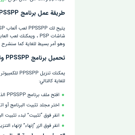
طريقة عمل برنامج PPSSPP لتشغيل الألعاب
شاشات PSP ، ويمكنك لع
وهو أمر بسيط للغاية كما سنشرح لا
تحميل برنامج PPSSPP وتثبيته على الكمبيوتر
يمكنك تنزيل
للغاية كالتالي:
افتح ملف برنامج PPSSPP الذي قمت بتنزيله ، وحدد لغة التثبيت وانقر فوق التالي.
اختر مجلد تثبيت البرنامج أو ات
انقر فوق “تثبيت” لبدء تثبيت ال
انقر فوق الزر “إنهاء” لإنهاء التنزيل