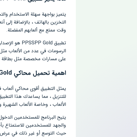
يتميز بواجهة سهلة الاستخدام والت
التخزين بالهاتف ، بالإضافة إلى أ
وقت ممتع مع ألعابهم المفضلة.
على مسارات مخصصة مثل بطاقة SD ، هذا الإصدار لا يحتوي على إعلانات مزعجة أثناء اللعب.
اهمية تحميل محاكي PPSSPP Gold
للتنزيل ، مما يساعدك هذا التطب
الألعاب ، وخاصة الألعاب الشهيرة 
يتيح البرنامج للمستخدمين الدخول 
والجهد للمستخدمين للاستمتاع بأف
حيث التوسع أو غير ذلك في عرض ال