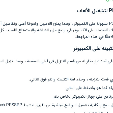
يتيح لك PPSSPP لعب ألعاب PSP بسهولة على الكمبيوتر ، وهذا يمنح اللاعبين وضوحًا أعلى 
ب العابك المفضلة على الكمبيوتر في وضع ملء الشاشة والاستمتاع اللعب ، 
حقًا في هذه المراجعة.
 PPSSPP للكمبيوتر في أحدث إصدار له من قسم التنزيل في أعلى الصفحة ، وبعد تن
ركه كما هو واضغط على التالي.
برنامج على جهاز الكمبيوتر الخاص بك.
 ، مع إمكانية تشغيل البرنامج مباشرة عن طريق تنشيط Launch PPSSPP.