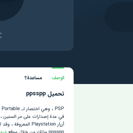
الوصف
مساعدة؟
تحميل ppsspp
في عدة إصدارات على مر السنين ، 
أزرار Playstation 
ppsspp وذلك من خلال موقع
دروب