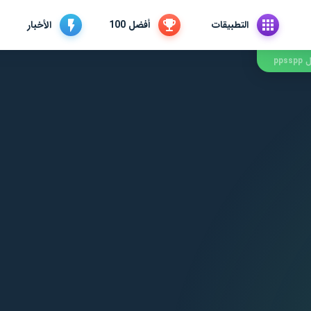
التطبيقات
أفضل 100
الأخبار
pps