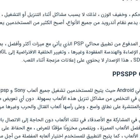
حكم ، وخفيف الوزن ، لذلك لا يسبب مشاكل أثناء التنزيل أو التشغيل ،
نه يدعم نظام أندرويد من جميع الأنواع، أصبح الكثير من المستخدمين يع
تطبيق PPSSPP Gold هو الإصدار المدفوع من تطبيق محاكي PSP الذي يأت
يم
يق في التخلص من مشاكل تنزيل هذه الألعاب بسهولة. دون أي تعويض
والمنتشرة على نطاق واسع ، وعلى رأسها ألعاب القتال والحرب وغيرها من
في المشاركة مع الأصدقاء في تلك الألعاب دون الحاجة إلى الاتصال بالإ
ضل الألعاب المميزة ، ويتضمن مخزونًا مؤقتًا للعرض ، مع الحفاظ على 
ألعاب ، كما يتيح التطبيق للمستخدم اختيار ألعابه المفضلة من أجل