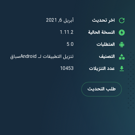
اخر تحديث
أبريل 6, 2021
النسخة الحالية
1.11.2
المتطلبات
5.0
التصنيف
​تنزيل التطبيقات لـ ​Androidسباق
عدد التنزيلات
10453
طلب التحديث