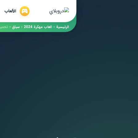
الألعاب
الرئيسية
»
العاب مهكرة 2024
»
سباق
»
تحميل spp