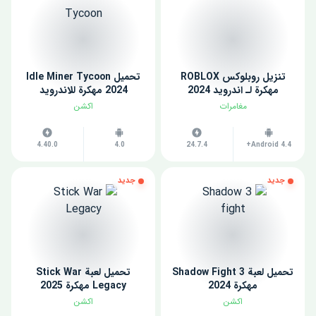
تنزيل روبلوكس ROBLOX
تحميل Idle Miner Tycoon
مهكرة لـ اندرويد 2024
2024 مهكرة للاندرويد
مغامرات
اكشن
4.40.0
4.0
24.7.4
Android 4.4+
جديد
جديد
تحميل لعبة Shadow Fight 3
تحميل لعبة Stick War
مهكرة 2024
Legacy مهكرة 2025
اكشن
اكشن