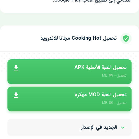
التلقائي إلى تطبيق ألعاب Google Play.
تحميل Cooking Hot مجانا للاندرويد
تحميل اللعبة الأصلية APK
تحميل - 99 MB
تحميل اللعبة MOD مهكرة
تحميل - 80 MB
الجديد في الإصدار
Show/Hide