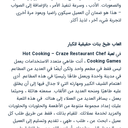
والصعوبات. الأدب ، وسرعة تنفيذ الأمر ، بالإضافة إلى الصواب
– هذا هو ضمان أن العميل سيكون راضيا ويعود مرة أخرى.
لتجربة شيء آخر ، لذيذ أكثر.
العاب طبخ بنات حقيقية للكبار
في
لعبة Hot Cooking – Craze Restaurant Chef
Cooking Games
، أنت طاهي متعدد الاستخدامات يعمل
ليس فقط في مطعم واحد ولكن أيضًا في العديد من المطاعم
في مدينة واحدة ويعمل طاهًا رئيسيًا في هذه المطاعم. أدى
اهتمام الشيف الكبير ومهارته التي لا جدال فيها إلى أن يطلق
عليه طاهيًا ومنحه العديد من الألقاب. سمعته هائلة ، وحيثما
يعمل ، يسافر العديد من العملاء إلى هناك. في هذه اللعبة
عليك إعداد مجموعة متنوعة من الأطعمة والحلويات والحلويات
والمزيد لخدمة عملائك. للقيام بذلك ، فقط عن طريق طلب كل
عميل ، ابحث عن ، طلب ، طهي ، تقديم وتسليم إلى العميل