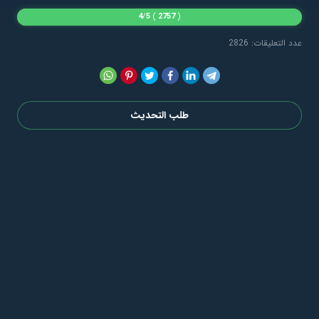
4
/
5
)
2757
(
عدد التعليقات: 2826
طلب التحديث