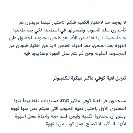
لا يوجد حد لاختيار الكمية فلكم الاختيار كيفما تريدون ثم
تأخذون تلك الحبوب وتضعونها في المطحنة لكي يتم طحنها
جيدا، حيث ان العائد من الأمر هو طحن الحبوب للحصول على
القهوة بعد الطحن، بعد انتهاء الطحن لابد من اختيار فنجان من
المجموعة الملونة ومن ثم يتم عمل القهوة وتقديمها فيه.
تنزيل لعبة كوفي ماكير مهكرة للكمبيوتر
ستجدون في لعبة كوفي ماكير ثلاثة مستويات فقط يبدأ فيها
المستوى الأول باختيار كمية الحبوب التي سيتم عمل منها قهوة
ويلزم أن تختاروا الكمية وليس فقط حبة واحدة لعمل القهوة
لأنها بالتأكيد لا تصلح لعمل كوب من القهوة.