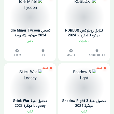
تنزيل روبلوكس ROBLOX
تحميل Idle Miner Tycoon
مهكرة لـ اندرويد 2024
2024 مهكرة للاندرويد
مغامرات
اكشن
4.40.0
4.0
24.7.4
Android 4.4+
جديد
جديد
تحميل لعبة Shadow Fight 3
تحميل لعبة Stick War
مهكرة 2024
Legacy مهكرة 2025
اكشن
اكشن