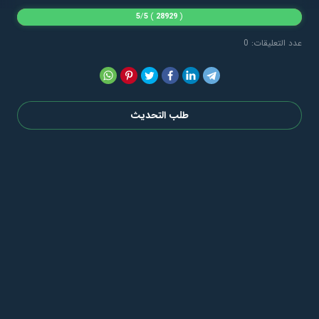
5
/
5
)
28929
(
عدد التعليقات: 0
طلب التحديث