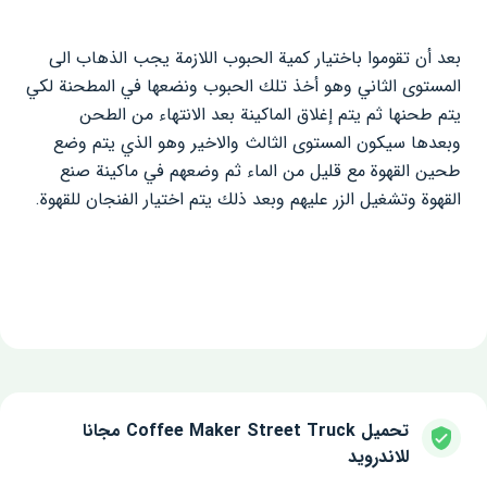
بعد أن تقوموا باختيار كمية الحبوب اللازمة يجب الذهاب الى
المستوى الثاني وهو أخذ تلك الحبوب ونضعها في المطحنة لكي
يتم طحنها ثم يتم إغلاق الماكينة بعد الانتهاء من الطحن
وبعدها سيكون المستوى الثالث والاخير وهو الذي يتم وضع
طحين القهوة مع قليل من الماء ثم وضعهم في ماكينة صنع
القهوة وتشغيل الزر عليهم وبعد ذلك يتم اختيار الفنجان للقهوة.
تحميل Coffee Maker Street Truck مجانا
للاندرويد