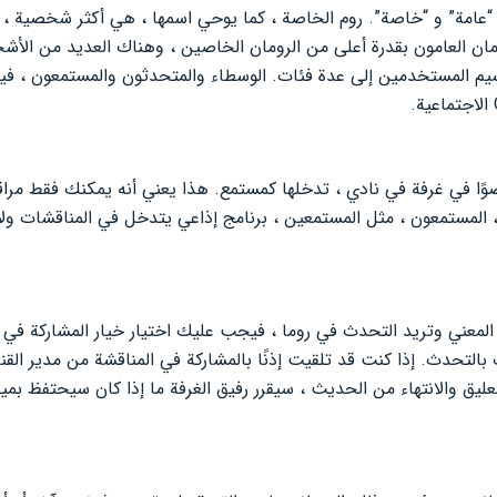
“عامة” و “خاصة”. روم الخاصة ، كما يوحي اسمها ، هي أكثر شخصية ،
مان العامون بقدرة أعلى من الرومان الخاصين ، وهناك العديد من ال
يم المستخدمين إلى عدة فئات. الوسطاء والمتحدثون والمستمعون ، في
عضوًا في غرفة في نادي ، تدخلها كمستمع. هذا يعني أنه يمكنك فقط مرا
ر ، المستمعون ، مثل المستمعين ، برنامج إذاعي يتدخل في المناقشات ول
لمعني وتريد التحدث في روما ، فيجب عليك اختيار خيار المشاركة في ال
التحدث. إذا كنت قد تلقيت إذنًا بالمشاركة في المناقشة من مدير القن
تعليق والانتهاء من الحديث ، سيقرر رفيق الغرفة ما إذا كان سيحتفظ بم