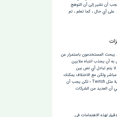
ننا يجب أن نشير إلى أن التوهج
 على أي حال ، كما تعلم ، تم
Club Hous هو أسلوب الاتصال الخاص به. يبحث المستخدمون باستمرار عن
به أن يجذب انتباه ملايين
في أقصر وقت ممكن. الاتصال الصوتي هو ما يثير المستخدمين. في غرف دردشة Clubhouse ، لا يتم تبادل أي نص بين
تماع إلى بودكاست ؛ بودكاست مباشر ولكن مع الاختلاف يمكنك
أيضًا المشاركة في محادثات هذا البودكاست. قد يعرف بعض الأشخاص كيف تعمل هذه الوسائط الاجتماعية مثل Twitch ؛ لكن يجب أن
ي أن العديد من الشركات
اختيار الدقيق لهذه الاهتمامات في