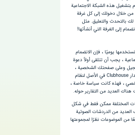
 بتشغيل هذه الشبكة الاجتماعية
، من خلال دخولك إلى كل غرفة
لك بالتحدث والتعليق. مثل
الأخرى التي نستخدمها يوميًا ، فإن الانضمام
اعية ، يجب أن تتلقى أولاً دعوة
تسجيل وعلى صفحتك الشخصية ،
سيتم عرض عرض للألعاب النارية ، وهي علامة على أنك وافد جديد إلى النادي. بالإضافة إلى ذلك ، تم إصدار Clubhouse في الأصل لنظام
الشخصي ، فهذه كانت سياسة خاصة ،
لمناقشات المختلفة ممكن فقط في شكل
ك العديد من الدردشات الصوتية
عًا من الموضوعات نظرًا لمجموعتها