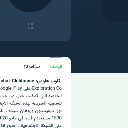
الوصف
مساعدة؟
كلوب هاوس: Drop-in audio chat Clubhouse