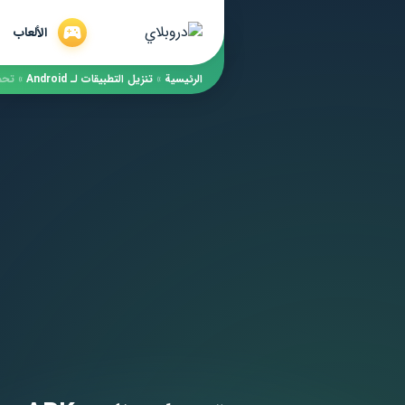
الألعاب
الرئيسية
»
​تنزيل التطبيقات لـ ​Android
»
تحميل برن