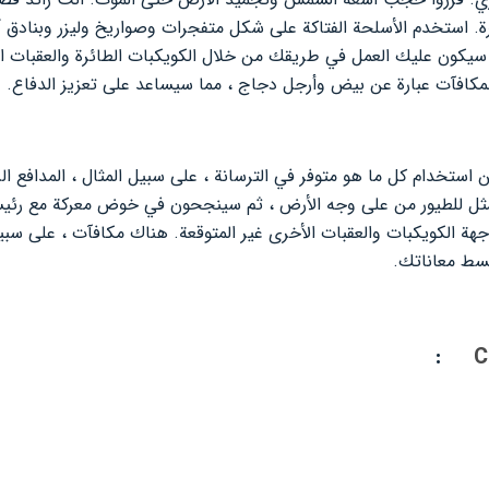
رة. استخدم الأسلحة الفتاكة على شكل متفجرات وصواريخ وليزر وبنادق آل
 سيكون عليك العمل في طريقك من خلال الكويكبات الطائرة والعقبات الأ
 المكافآت عبارة عن بيض وأرجل دجاج ، مما سيساعد على تعزيز الدفاع.
استخدام كل ما هو متوفر في الترسانة ، على سبيل المثال ، المدافع الر
ثل للطيور من على وجه الأرض ، ثم سينجحون في خوض معركة مع رئيس
هة الكويكبات والعقبات الأخرى غير المتوقعة. هناك مكافآت ، على سبيل
بسط معاناتك.
:
C