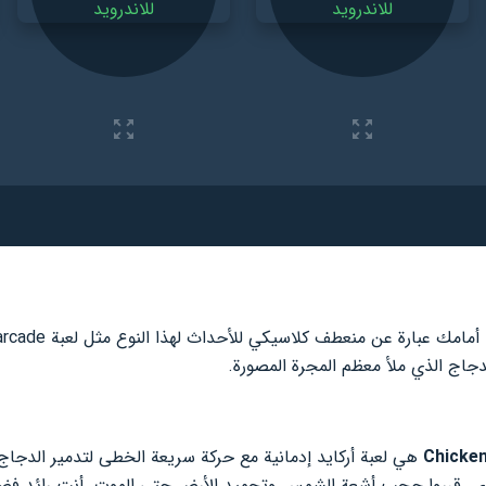
جاج الذي ملأ معظم المجرة المصورة.
هي لعبة أركايد إدمانية مع حركة سريعة الخطى لتدمير الدجاج.
ي. قرروا حجب أشعة الشمس وتجميد الأرض حتى الموت. أنت رائد فضا