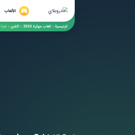
الألعاب
الرئيسية
»
العاب مهكرة 2024
»
اكشن
»
لعبة الفراخ 5 n Invaders