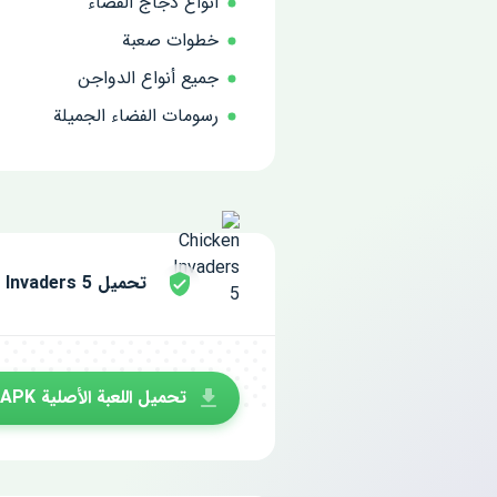
أنواع دجاج الفضاء
خطوات صعبة
جميع أنواع الدواجن
رسومات الفضاء الجميلة
تحميل Chicken Invaders 5 مجانا للاندرويد
تحميل اللعبة الأصلية APK