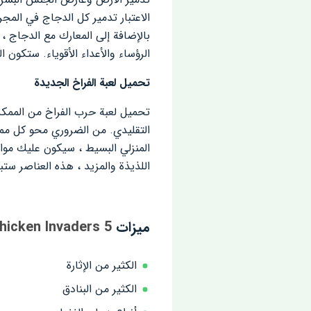
الاعتبار تدمير كل الدجاج في المج
بالإضافة إلى المعارك مع الدجاج ،
الرؤساء والأعداء الأقوياء. ستكون
تحميل لعبة الفراخ الجديدة
تحميل لعبة حرب الفراخ من الممكن 
التقليدي. من الضروري محو كل مم
المنزلي البسيط ، سيكون عليك مواج
اللذيذة والمزيد ، هذه العناصر ست
ميزات
hicken Invaders 5
الكثير من الإثارة
الكثير من البنادق