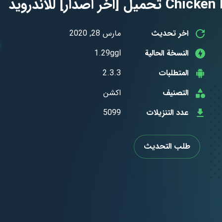
اخر تحديث
مارس 28, 2020
النسخة الحالية
1.29ggl
المتطلبات
2.3.3
التصنيف
اكشن
عدد التنزيلات
5099
طلب التحديث