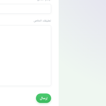
تعليقك الخاص
إرسال