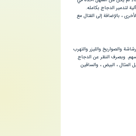
ية لتدمير الدجاج بكامله.
خرى ، بالإضافة إلى القتال مع
شاشة والصواريخ والليزر والتهرب
هم. وبصرف النظر عن الدجاج
 المثال ، البيض ، والساقين