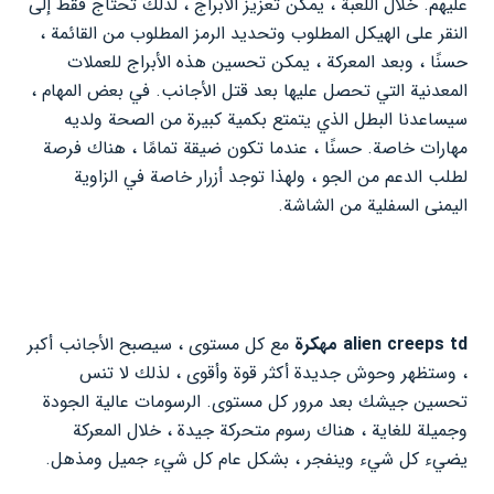
عليهم. خلال اللعبة ، يمكن تعزيز الأبراج ، لذلك تحتاج فقط إلى
النقر على الهيكل المطلوب وتحديد الرمز المطلوب من القائمة ،
حسنًا ، وبعد المعركة ، يمكن تحسين هذه الأبراج للعملات
المعدنية التي تحصل عليها بعد قتل الأجانب. في بعض المهام ،
سيساعدنا البطل الذي يتمتع بكمية كبيرة من الصحة ولديه
مهارات خاصة. حسنًا ، عندما تكون ضيقة تمامًا ، هناك فرصة
لطلب الدعم من الجو ، ولهذا توجد أزرار خاصة في الزاوية
اليمنى السفلية من الشاشة.
alien creeps td مهكرة
مع كل مستوى ، سيصبح الأجانب أكبر
، وستظهر وحوش جديدة أكثر قوة وأقوى ، لذلك لا تنس
تحسين جيشك بعد مرور كل مستوى. الرسومات عالية الجودة
وجميلة للغاية ، هناك رسوم متحركة جيدة ، خلال المعركة
يضيء كل شيء وينفجر ، بشكل عام كل شيء جميل ومذهل.