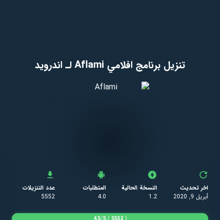
تنزيل برنامج افلامي Aflami لـ اندرويد
اخر تحديث
النسخة الحالية
المتطلبات
عدد التنزيلات
أبريل 9, 2020
1.2
4.0
5552
4.5
/
5
)
5552
(