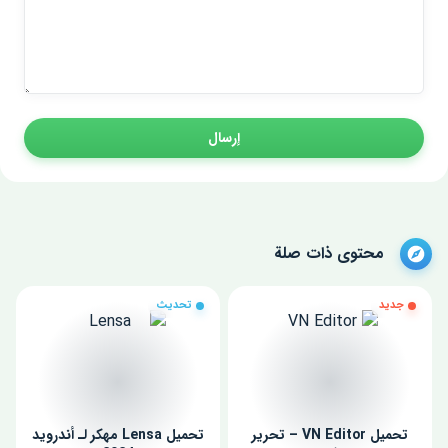
إرسال
محتوى ذات صلة
جديد
تحديث
تحميل VN Editor – تحرير
تحميل Lensa مهكر لـ أندرويد