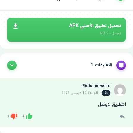
تحميل تطبيق الأصلي APK
تحميل - 5 MB
التعليقات 1
Ridha messad
الجمعة 10 ديسمبر 2021
زائر
التطبيق لايعمل
1
4
Dislike
Like