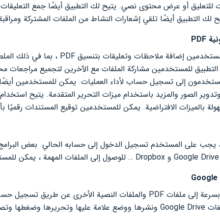
 للتعليق أو عرض محتوى نصي. يتيح لك التطبيق أيضًا جمع التعليقا
يح لك التطبيق أيضًا تلقي إشعارات النشاط من الملفات المشتركة ومراقب
 PDF
يتيح Adobe Acrobat Reader للمستخدمين إضافة ملاحظا
ستخدمون إلى تسجيل حساب لأداء العمليات. يمكن للمستخدمين أيضًا 
 ، يجب على المستخدم تسجيل الدخول إلى حسابه الحالي. بعض البرام
يرها بسهولة.