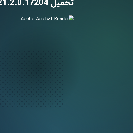
تحميل Adobe Acrobat Reader 21.2.0.17204 لـ اندرويد