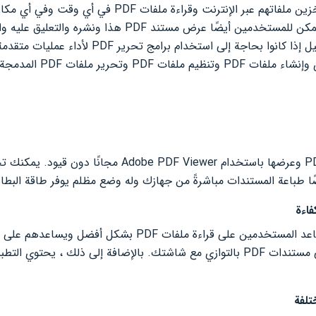
يتيح هذا التطبيق للمستخدمين تخزين ملفاتهم عبر الإنترنت
وقارئ PDF. بالإضافة إلى ذلك ، يمكن للمستخدمين أيضًا عرض مستن
نفسه ، يمكن للمستخدمين التسجيل إذا كانوا بحاجة 
يمكن للمستخدمين فتح ملفات PDF وعرضها باستخدام F Viewer
ضًا طباعة المستندات مباشرةً من جهازك وله وضع مظلم يوفر طاقة البطار
يحتوي التطبيق على وضع مرن يساعد المستخدمين على قراءة ملف
المستندات. يتم عرض المحتوى في مستندات PDF بالتوازي مع شاشتك. بالإضافة إلى 