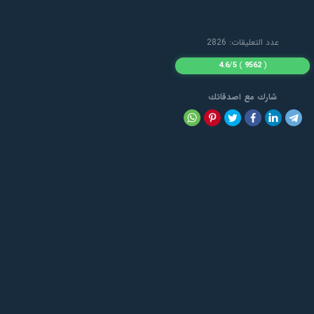
عدد التعليقات: 2826
4.6
/
5
)
9562
(
شارك مع اصدقائك