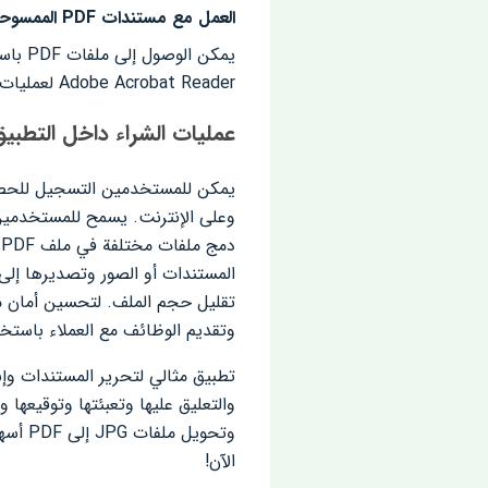
العمل مع مستندات PDF الممسوحة ضوئيًا
Adobe Acrobat Reader لعمليات مثل التعبئة والتوقيع والتعليق والنشر.
عمليات الشراء داخل التطبي
وتقديم الوظائف مع العملاء باستخدام 
الآن!