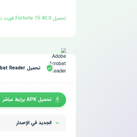
تحميل Fortnite 15.40.0 فورت نايت لـ اندرويد
تحميل Adobe Acrobat Reader مجانا للاندرويد
تحميل APK برابط مباشر
الجديد في الإصدار
Show/Hide