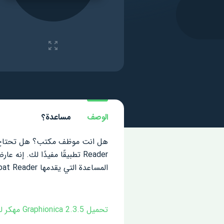
الوصف
مساعدة؟
المساعدة التي يقدمها Adobe Acrobat Reader!
تحميل Graphionica 2.3.5 مهكر لـ اندرويد