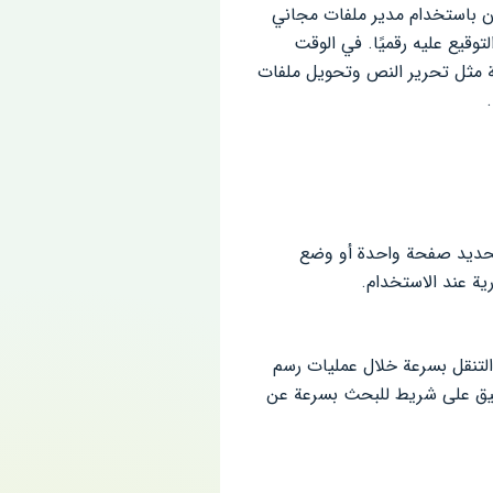
 وقراءة ملفات PDF في أي وقت وفي أي مكان باستخدام مدير ملفات مجاني
د PDF هذا ونشره والتعليق عليه والتوقيع عليه رقميًا. في الوقت
إلى استخدام برامج تحرير PDF لأداء عمليات متقدمة مثل تحرير النص وتحويل ملفات
Adobe PD مجانًا دون قيود. يمكنك تحديد صفحة واحدة أو وضع
ية عند الاستخدام.
ات PDF بشكل أفضل ويساعدهم على التنقل بسرعة خلال عمليات رسم
ذلك ، يحتوي التطبيق على شريط للبحث بسرعة عن