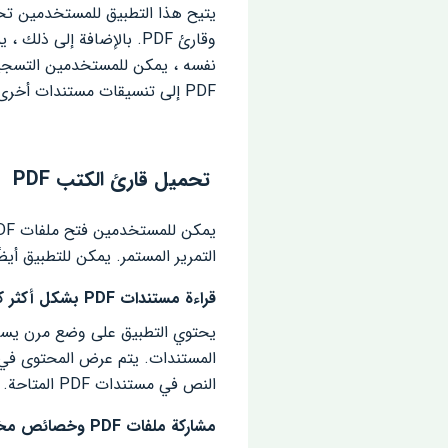
PDF إلى تنسيقات مستندات أخرى وإنشاء ملفات PDF وتنظيم ملفات PDF وتحرير ملفات PDF المدمجة.
تحميل قارئ الكتب PDF
التمرير المستمر. يمكن للتطبيق أي
قراءة مستندات PDF بشكل أكثر كفاءة
النص في مستندات PDF المتاحة.
مشاركة ملفات PDF وخصائص مختلفة