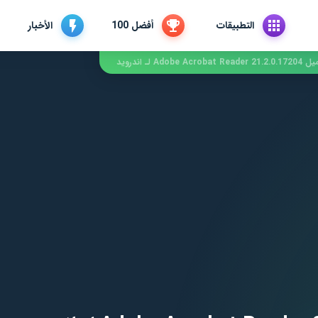
التطبيقات
أفضل 100
الأخبار
Adobe Acrobat Rea لـ اندرويد