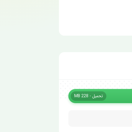
تحميل - 228 MB