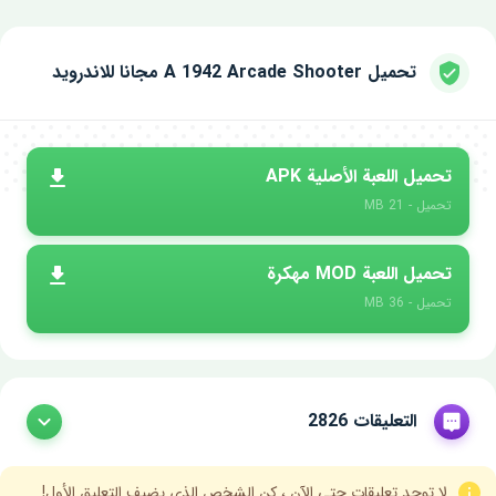
تحميل A 1942 Arcade Shooter مجانا للاندرويد
تحميل اللعبة الأصلية APK
تحميل - 21 MB
تحميل اللعبة MOD مهكرة
تحميل - 36 MB
التعليقات 2826
لا توجد تعليقات حتى الآن ، كن الشخص الذي يضيف التعليق الأول!