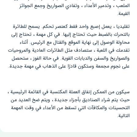
الملعب ، وتدمير الأعداء ، وتفادي الصواريخ وجمع الجوائز
القيمة.
تقليديا ، يعمل إصبع واحد فقط كعنصر تحكم. يسمح للطائرة
بالتحرك بالضبط حيث تحتاج إليها. في كل مهمة ، تحتاج إلى
محاولة الوصول إلى نهاية الموقع والقتال مع الرئيس. أثناء
تقدمك في اللعبة ، ستصادف مثل الطائرات العادية والمروحيات
والصواريخ والسفن والدبابات القوية. في حالة الفوز ، ستحصل
على نجوم مجمعة وستكون قادرًا على الذهاب في مهمة جديدة.
سيكون من الممكن إنفاق العملة المكتسبة في القائمة الرئيسية ،
حيث يتم شراء الصناديق بأجزاء جديدة ، ويتم ضخ العديد من
التحسينات والمكافآت التي تسقط من الأعداء في وقت المهمة
التالية.