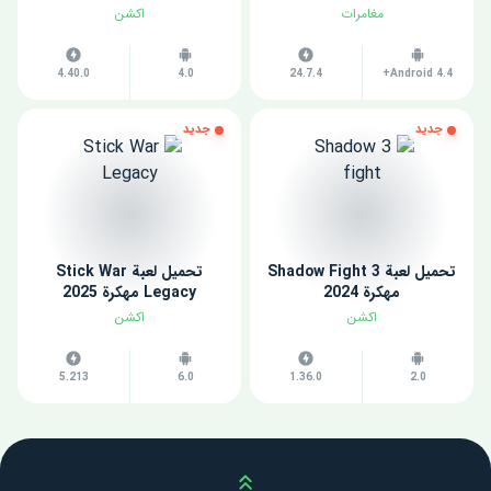
مغامرات
اكشن
4.40.0
4.0
24.7.4
Android 4.4+
جديد
جديد
تحميل لعبة Shadow Fight 3
تحميل لعبة Stick War
مهكرة 2024
Legacy مهكرة 2025
اكشن
اكشن
5.213
6.0
1.36.0
2.0
Scroll up