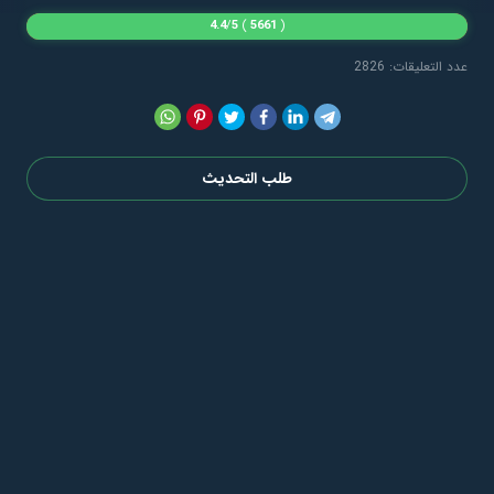
4.4
/
5
)
5661
(
عدد التعليقات: 2826
طلب التحديث