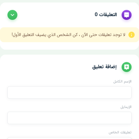
التعليقات 0
لا توجد تعليقات حتى الآن ، كن الشخص الذي يضيف التعليق الأول!
إضافة تعليق
الإسم الكامل
الإيمايل
تعليقك الخاص