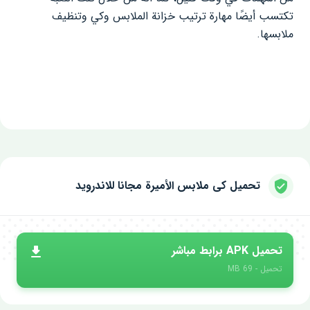
تكتسب أيضًا مهارة ترتيب خزانة الملابس وكي وتنظيف
ملابسها.
تحميل كى ملابس الأميرة مجانا للاندرويد
تحميل APK برابط مباشر
تحميل - 69 MB