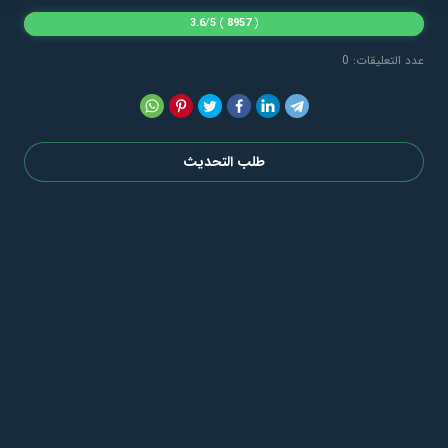
3.6
/
5
)
8957
(
عدد التعليقات: 0
طلب التحديث