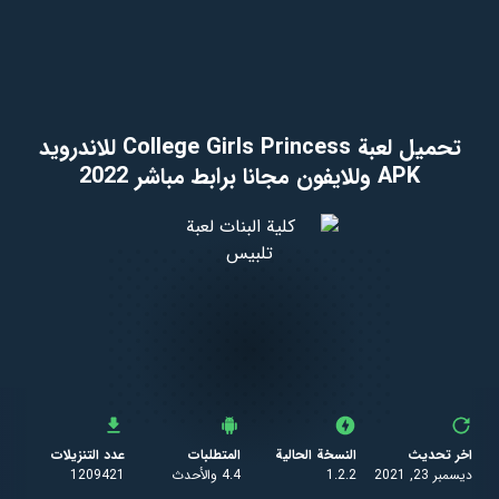
تحميل لعبة College Girls Princess للاندرويد
APK وللايفون مجانا برابط مباشر 2022
اخر تحديث
النسخة الحالية
المتطلبات
عدد التنزيلات
ديسمبر 23, 2021
1.2.2
4.4 والأحدث
1209421