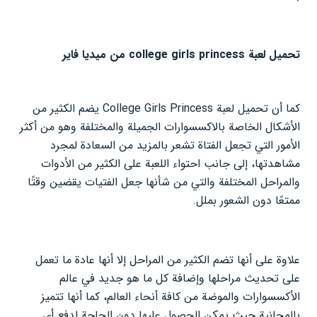
تحميل لعبة college girls princess من ميديا فاير
كما أن تحميل لعبة College Girls Princess يضم الكثير من
الأشكال الخاصة بالاكسسوارات الجميلة والمختلفة وهو من أكثر
الأمور التي تجعل الفتاة تشعر بالمزيد من السعادة لمجرد
مشاهدتها، إلى جانب احتواء اللعبة على الكثير من الأدوات
والمراحل المختلفة والتي من شأنها جعل الفتيات يقضين وقتًا
ممتعًا دون الشعور بملل.
علاوة على أنها تضم الكثير من المراحل إلا أنها عادة ما تعمل
على تحديث مراحلها وإضافة كل ما هو جديد في عالم
الأكسسوارات والموضة من كافة أنحاء العالم، كما أنها تتميز
بالمجانية حيث يمكن الحصول عليها دون الحاجة لدفع أي