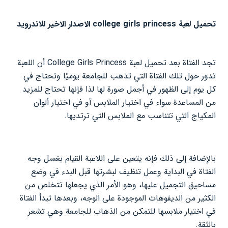
تحميل لعبة college girls princess الاصدار الاخير للاندرويد
تجد الفتاة بعد تحميل لعبة College Girls Princess أن اللعبة
تدور حول تلك الفتاة التي تذهب للجامعة يوميًا وتحتاج في
كل يوم إلى الظهور في أجمل صورة لها لذا فإنها تحتاج للمزيد
من المساعدة سواء في اختيار الملابس أو في اختيار ألوان
المكياج التي تتناسب مع الملابس التي ترتديها.
بالإضافة إلى ذلك فإنه يتعين على اللاعبة القيام بغسل وجه
الفتاة في البداية وعمل تنظيف لبشرتها قبل البدء في وضع
مساحيق التجميل عليها، وهو الأمر الذي يجعلها تتخلص من
الكثير من الديفوهات الموجودة على الوجه، وبعدها تبدأ الفتاة
في اختيار ملابسها للتمكن من الذهاب للجامعة وهي تشعر
بالثقة.