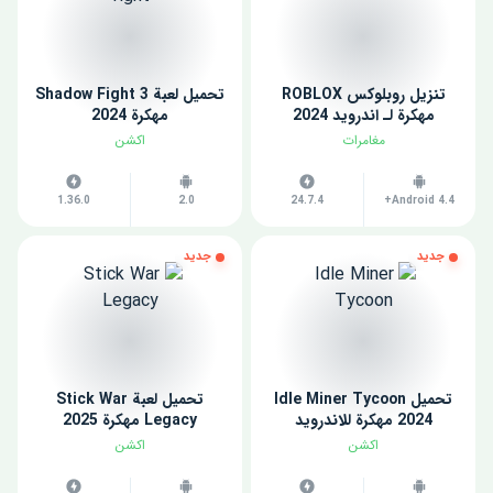
تنزيل روبلوكس ROBLOX
تحميل لعبة Shadow Fight 3
مهكرة لـ اندرويد 2024
مهكرة 2024
مغامرات
اكشن
1.36.0
2.0
24.7.4
Android 4.4+
جديد
جديد
تحميل Idle Miner Tycoon
تحميل لعبة Stick War
2024 مهكرة للاندرويد
Legacy مهكرة 2025
اكشن
اكشن