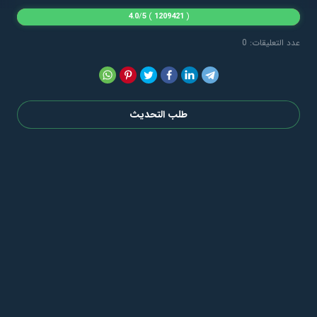
4.0
/
5
)
1209421
(
عدد التعليقات: 0
طلب التحديث