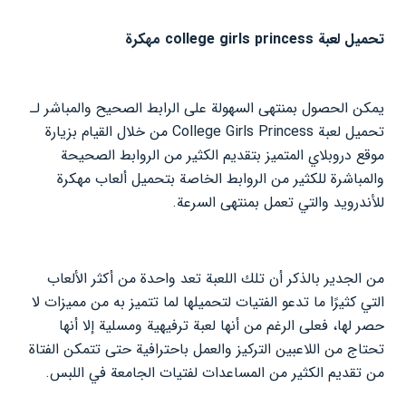
تحميل لعبة college girls princess مهكرة
يمكن الحصول بمنتهى السهولة على الرابط الصحيح والمباشر لـ
تحميل لعبة College Girls Princess من خلال القيام بزيارة
موقع دروبلاي المتميز بتقديم الكثير من الروابط الصحيحة
والمباشرة للكثير من الروابط الخاصة بتحميل ألعاب مهكرة
للأندرويد والتي تعمل بمنتهى السرعة.
من الجدير بالذكر أن تلك اللعبة تعد واحدة من أكثر الألعاب
التي كثيرًا ما تدعو الفتيات لتحميلها لما تتميز به من مميزات لا
حصر لها، فعلى الرغم من أنها لعبة ترفيهية ومسلية إلا أنها
تحتاج من اللاعبين التركيز والعمل باحترافية حتى تتمكن الفتاة
من تقديم الكثير من المساعدات لفتيات الجامعة في اللبس.