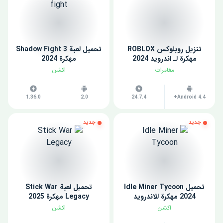
تنزيل روبلوكس ROBLOX
تحميل لعبة Shadow Fight 3
مهكرة لـ اندرويد 2024
مهكرة 2024
مغامرات
اكشن
1.36.0
2.0
24.7.4
Android 4.4+
جديد
جديد
تحميل Idle Miner Tycoon
تحميل لعبة Stick War
2024 مهكرة للاندرويد
Legacy مهكرة 2025
اكشن
اكشن