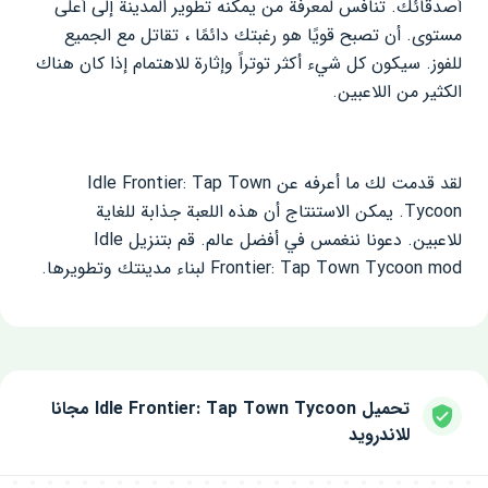
أصدقائك. تنافس لمعرفة من يمكنه تطوير المدينة إلى أعلى
مستوى. أن تصبح قويًا هو رغبتك دائمًا ، تقاتل مع الجميع
للفوز. سيكون كل شيء أكثر توتراً وإثارة للاهتمام إذا كان هناك
الكثير من اللاعبين.
لقد قدمت لك ما أعرفه عن Idle Frontier: Tap Town
Tycoon. يمكن الاستنتاج أن هذه اللعبة جذابة للغاية
للاعبين. دعونا ننغمس في أفضل عالم. قم بتنزيل Idle
Frontier: Tap Town Tycoon mod لبناء مدينتك وتطويرها.
تحميل Idle Frontier: Tap Town Tycoon مجانا
للاندرويد