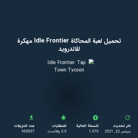
تحميل لعبة المحاكاة Idle Frontier‏ مهكرة
للاندرويد
اخر تحديث
النسخة الحالية
المتطلبات
عدد التنزيلات
سبتمبر 22, 2021
1.075
5.0 والأحدث
950837