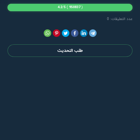
4.2
/
5
)
950837
(
عدد التعليقات: 0
طلب التحديث