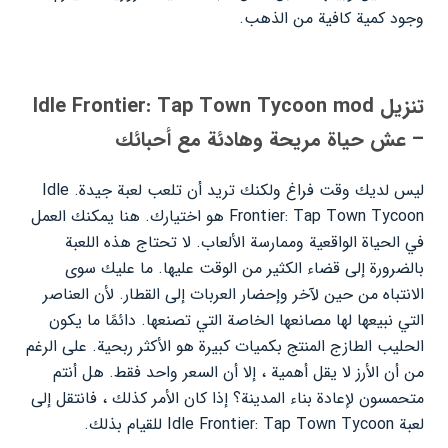
وجود كمية كافية من الذهب.
تنزيل Idle Frontier: Tap Town Tycoon mod
– عش حياة مريحة وهادئة مع أحبائك
ليس لديك وقت فراغ ولكنك تريد أن تلعب لعبة جيدة. Idle
Frontier: Tap Town Tycoon هو اختيارك. هنا يمكنك العمل
في الحياة الواقعية وممارسة الألعاب. لا تحتاج هذه اللعبة
بالضرورة إلى قضاء الكثير من الوقت عليها. ما عليك سوى
الانتباه من حين لآخر وإحضار العربات إلى القطار. لأن العناصر
التي نبيعها لها مصانعها الخاصة التي تصنعها. دائمًا ما يكون
الحليب الطازج المنتج بكميات كبيرة هو الأكثر ربحية. على الرغم
من أن الأرز لا يقل أهمية ، إلا أن السعر واحد فقط. هل أنتم
متحمسون لإعادة بناء المدينة؟ إذا كان الأمر كذلك ، فانتقل إلى
لعبة Idle Frontier: Tap Town Tycoon للقيام بذلك.