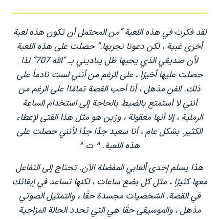
لقد فكرت في هذه اللعبة “من المحتمل أن تكون هذه لعبة
أخرى غبية ، لكن دعونا نجربها.” حصلت على هذه اللعبة
لأن صديقي الذي يحبها ظل يناديني بـ “الله 707” لذا
حصلت عليها أخيرًا ، على الرغم من أنني لست نادماً على
ذلك. الفن مذهل ، أنا أحب القصة تمامًا! على الرغم من
أنني لا أستمتع بالضبط بالحاجة إلى استخدام الساعة
الرملية ، إلا أنها معقولة ، وزين هو مثل هذا الفتى لإعطاء
الكثير. بشكل عام ، أنا سعيد جدًا جدًا لأنني حصلت على
هذه اللعبة. ^ ت ^
هذا يسلم إحدى ألعابي المفضلة الآن. تحتاج إلى التفاعل
معها كثيرًا ، مثل كل بضع ساعات ، لكنها تساعد في إبقائك
في القصة. الشخصيات مجسدة حقًا ، والتمثيل الصوتي
مذهل ، والموسيقى حقًا هي التي تحدد الحالة المزاجية