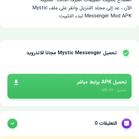
الآن ، عد إلى مجلد التنزيل وانقر على ملف Mystic
Messenger Mod APK لبدء التثبيت.
تحميل Mystic Messenger مجانا للاندرويد
تحميل APK برابط مباشر
تحميل - 69 MB
التعليقات 0