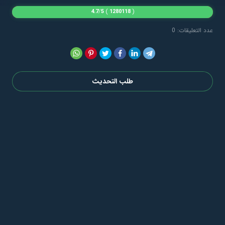
4.7
/
5
)
1280118
(
عدد التعليقات: 0
طلب التحديث