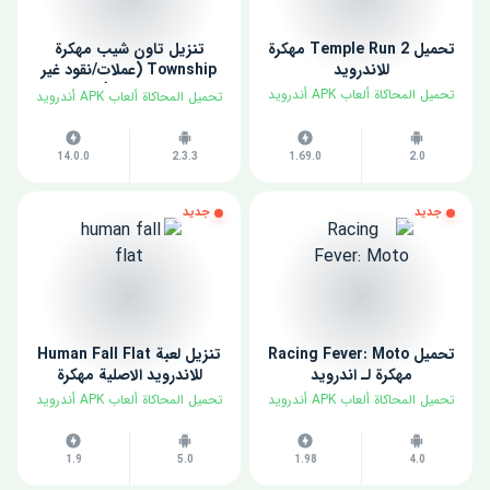
تحميل Temple Run 2 مهكرة
تنزيل تاون شيب مهكرة
للاندرويد
Township (عملات/نقود غير
محدودة)
تحميل المحاكاة ألعاب APK أندرويد
تحميل المحاكاة ألعاب APK أندرويد
14.0.0
2.3.3
1.69.0
2.0
جديد
جديد
تحميل Racing Fever: Moto
تنزيل لعبة Human Fall Flat
مهكرة لـ اندرويد
للاندرويد الاصلية مهكرة
تحميل المحاكاة ألعاب APK أندرويد
تحميل المحاكاة ألعاب APK أندرويد
1.9
5.0
1.98
4.0