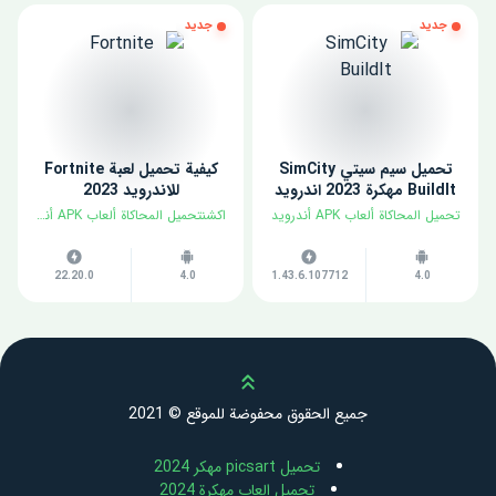
جديد
جديد
تحميل سيم سيتي SimCity
كيفية تحميل لعبة Fortnite
BuildIt مهكرة 2023 اندرويد
للاندرويد 2023
تحميل المحاكاة ألعاب APK أندرويد
اكشنتحميل المحاكاة ألعاب APK أندرويد
22.20.0
4.0
1.43.6.107712
4.0
Scroll up
جميع الحقوق محفوضة للموقع © 2021
تحميل picsart مهكر 2024
تحميل العاب مهكرة 2024