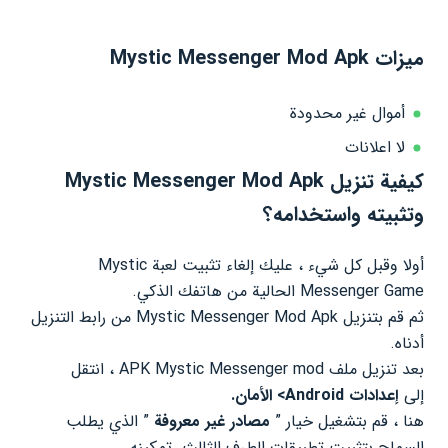
ميزات Mystic Messenger Mod Apk
أموال غير محدودة
لا اعلانات
كيفية تنزيل Mystic Messenger Mod Apk
وتثبيته واستخدامه؟
أولا وقبل كل شيء ، عليك إلغاء تثبيت لعبة Mystic
Messenger Game الحالية من هاتفك الذكي.
ثم قم بتنزيل Mystic Messenger Mod Apk من رابط التنزيل
أدناه.
بعد تنزيل ملف APK Mystic Messenger mod ، انتقل
إلى
إعدادات Android> الأمان.
هنا ، قم بتشغيل خيار ”
مصادر غير معروفة
” الذي يطلب
السماح بتثبيت تطبيقات الطرف الثالث. تمكينه.