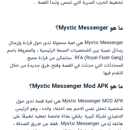
تخطيط الحزب السرية التي تسمى وتبدأ القصة …
ما هو Mystic Messenger؟
Mystic Messenger هي لعبة محمولة تدور حول قراءة وإرسال
رسائل نصية بين الشخصيات السبعة الرئيسية ، والمعروفة باسم
RFA (Royal Flush Gang). ستتمكن من قراءة جميع
المحادثات التي حدثت في القصة وفتح طرق جديدة من خلال
التقدم فيها.
ما هو Mystic Messenger Mod APK؟
Mystic Messenger MOD APK هي لعبة قصة تدور حول
شخصية تحمل نفس الاسم بعد اختفاء والده ، وهو الرئيس
التنفيذي لشركة كبيرة. يلتقي بفتاة غامضة تعطيه تطبيقًا على
هاتفه يُدعى Mystic Messenger. فقط عن طريق الصدفة ،