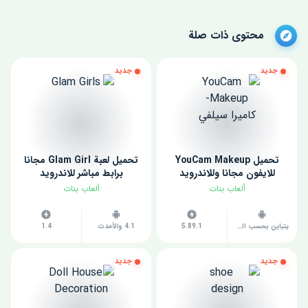
محتوى ذات صلة
جديد
جديد
تحميل YouCam Makeup
تحميل لعبة Glam Girl مجانا
للايفون مجانا وللاندرويد
برابط مباشر للاندرويد
ألعاب بنات
ألعاب بنات
يتباين بحسب الجهاز
5.89.1
4.1 والأحدث
1.4
جديد
جديد