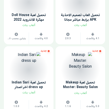
تحميل العاب تصميم الاحذية
تحميل لعبة Doll House
APK برابط مباشر مجانا
مهكرة للاندرويد 2022
ألعاب بنات
ألعاب بنات
4.1 والأحدث
2.0.3
4.0 والأحدث
يتباين بحسب الجهاز
جديد
جديد
تحميل لعبة Makeup
تحميل لعبة Indian Sari
Master: Beauty Salon
dress up اخر اصدار
مهكرة للاندرويد 2022
ألعاب بنات
ألعاب بنات
5.0 والأحدث
1.1.6
4.2 والأحدث
1.0.0