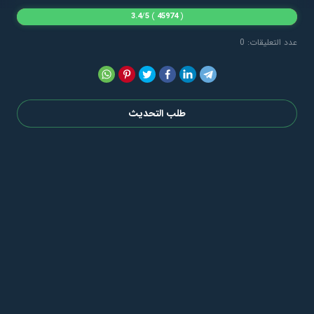
3.4
/
5
)
45974
(
عدد التعليقات: 0
طلب التحديث